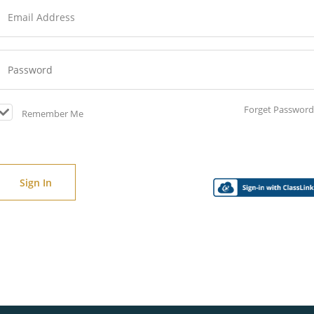
Forget Password
Remember Me