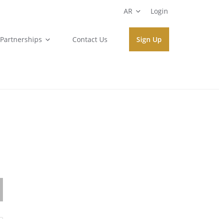
AR
Login
Partnerships
Contact Us
Sign Up