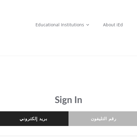
Educational Institutions
About iEd
Sign In
رقم التليفون
بريد إلكتروني