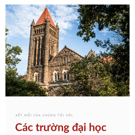
KẾT NỐI CỦA CHÚNG TÔI VỚI
Các trường đại học