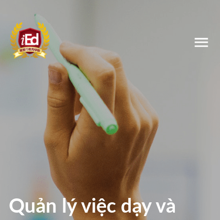
Quản lý việc dạy và