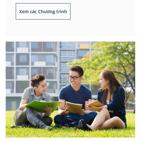
Xem các Chương trình